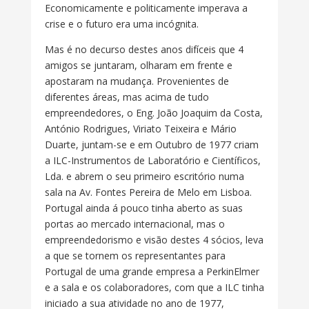
Economicamente e politicamente imperava a
crise e o futuro era uma incógnita.
Mas é no decurso destes anos difíceis que 4
amigos se juntaram, olharam em frente e
apostaram na mudança. Provenientes de
diferentes áreas, mas acima de tudo
empreendedores, o Eng. João Joaquim da Costa,
António Rodrigues, Viriato Teixeira e Mário
Duarte, juntam-se e em Outubro de 1977 criam
a ILC-Instrumentos de Laboratório e Científicos,
Lda. e abrem o seu primeiro escritório numa
sala na Av. Fontes Pereira de Melo em Lisboa.
Portugal ainda á pouco tinha aberto as suas
portas ao mercado internacional, mas o
empreendedorismo e visão destes 4 sócios, leva
a que se tornem os representantes para
Portugal de uma grande empresa a PerkinElmer
e a sala e os colaboradores, com que a ILC tinha
iniciado a sua atividade no ano de 1977,