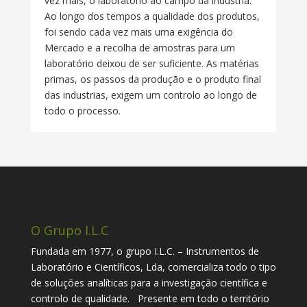
vez mais, o laboratório ao campo da industria.
Ao longo dos tempos a qualidade dos produtos,
foi sendo cada vez mais uma exigência do
Mercado e a recolha de amostras para um
laboratório deixou de ser suficiente. As matérias
primas, os passos da produção e o produto final
das industrias, exigem um controlo ao longo de
todo o processo.
O Grupo I.L.C
Fundada em 1977, o grupo I.L.C. – Instrumentos de
Laboratório e Científicos, Lda, comercializa todo o tipo
de soluções analíticas para a investigação científica e
controlo de qualidade. Presente em todo o território