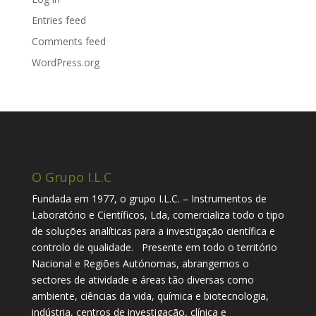
Entries feed
Comments feed
WordPress.org
O Grupo I.L.C
Fundada em 1977, o grupo I.L.C. – Instrumentos de
Laboratório e Científicos, Lda, comercializa todo o tipo
de soluções analíticas para a investigação científica e
controlo de qualidade. Presente em todo o território
Nacional e Regiões Autónomas, abrangemos o
sectores de atividade e áreas tão diversas como
ambiente, ciências da vida, química e biotecnologia,
indústria, centros de investigação, clínica e