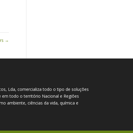
ers
→
cos, Lda, comercializa todo o tipo de soluções
te em todo o território Nacional e Regiões
o ambiente, ciências da vida, química e