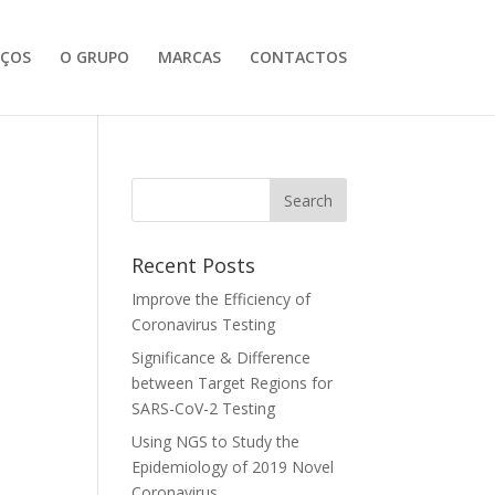
IÇOS
O GRUPO
MARCAS
CONTACTOS
Recent Posts
Improve the Efficiency of
Coronavirus Testing
Significance & Difference
between Target Regions for
SARS-CoV-2 Testing
Using NGS to Study the
Epidemiology of 2019 Novel
Coronavirus