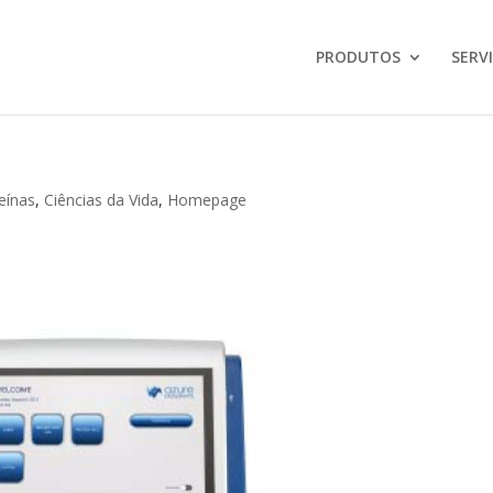
PRODUTOS
SERV
eínas
,
Ciências da Vida
,
Homepage