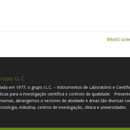
BRaVO scre
rupo I.L.C
ada em 1977, o grupo I.L.C. – Instrumentos de Laboratório e Científi
íticas para a investigação científica e controlo de qualidade. Presen
nomas, abrangemos o sectores de atividade e áreas tão diversas com
ecnologia, indústria, centros de investigação, clínica e universidades.