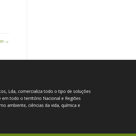
en
→
cos, Lda, comercializa todo o tipo de soluções
te em todo o território Nacional e Regiões
o ambiente, ciências da vida, química e