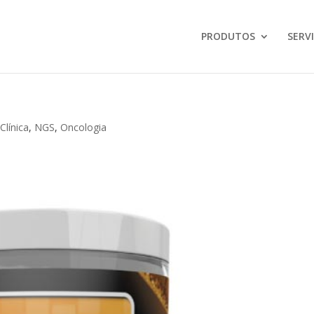
PRODUTOS
SERV
,
Clínica
,
NGS
,
Oncologia