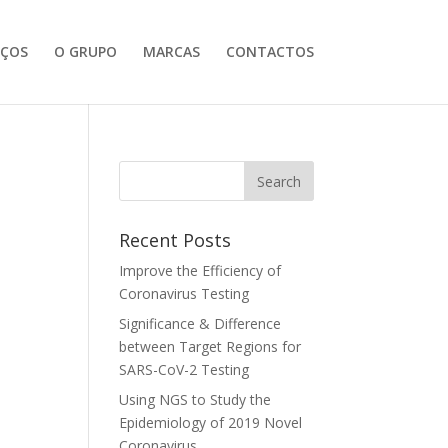
IÇOS
O GRUPO
MARCAS
CONTACTOS
Recent Posts
Improve the Efficiency of
Coronavirus Testing
Significance & Difference
between Target Regions for
SARS-CoV-2 Testing
Using NGS to Study the
Epidemiology of 2019 Novel
Coronavirus