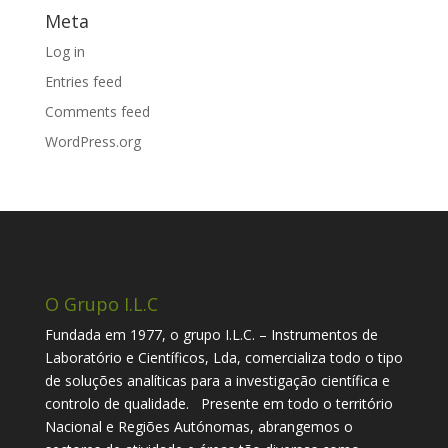
Meta
Log in
Entries feed
Comments feed
WordPress.org
O Grupo I.L.C
Fundada em 1977, o grupo I.L.C. – Instrumentos de
Laboratório e Científicos, Lda, comercializa todo o tipo
de soluções analíticas para a investigação científica e
controlo de qualidade. Presente em todo o território
Nacional e Regiões Autónomas, abrangemos o