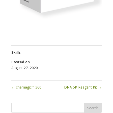
Skills
Posted on
August 27, 2020
←
chemagic™ 360
DNA 5K Reagent Kit
→