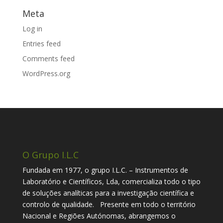
Meta
Log in
Entries feed
Comments feed
WordPress.org
O Grupo I.L.C
Fundada em 1977, o grupo I.L.C. – Instrumentos de
Laboratório e Científicos, Lda, comercializa todo o tipo
de soluções analíticas para a investigação científica e
controlo de qualidade. Presente em todo o território
Nacional e Regiões Autónomas, abrangemos o