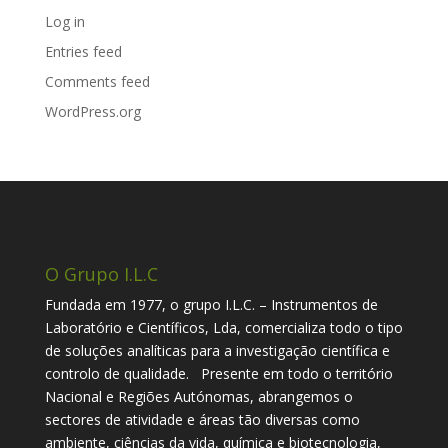
Log in
Entries feed
Comments feed
WordPress.org
O Grupo I.L.C
Fundada em 1977, o grupo I.L.C. – Instrumentos de
Laboratório e Científicos, Lda, comercializa todo o tipo
de soluções analíticas para a investigação científica e
controlo de qualidade. Presente em todo o território
Nacional e Regiões Autónomas, abrangemos o
sectores de atividade e áreas tão diversas como
ambiente, ciências da vida, química e biotecnologia,