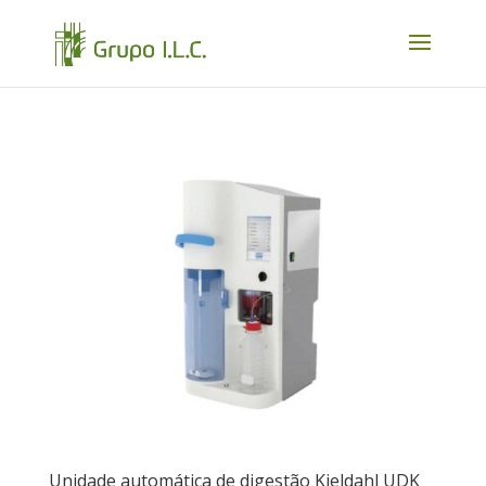
Unidade automática de digestão Kjeldahl UDK