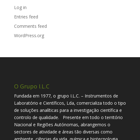
Log in
Entries feed
Comments feed
WordPress.org
O Grupo I.L.C
Fundada em 1977, o grupo I.L.C. – Instrumentos de
Laboratório e Científicos, Lda, comercializa todo o tipo
de soluções analíticas para a investigação científica e
controlo de qualidade. Presente em todo o território
Nacional e Regiões Autónomas, abrangemos o
sectores de atividade e áreas tão diversas como
ambiente, ciências da vida, química e biotecnologia,