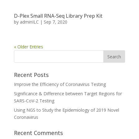
D-Plex Small RNA-Seq Library Prep Kit
by
adminILC
|
Sep 7, 2020
« Older Entries
Recent Posts
Improve the Efficiency of Coronavirus Testing
Significance & Difference between Target Regions for
SARS-CoV-2 Testing
Using NGS to Study the Epidemiology of 2019 Novel
Coronavirus
Recent Comments