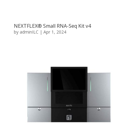
NEXTFLEX® Small RNA-Seq Kit v4
by
adminILC
|
Apr 1, 2024