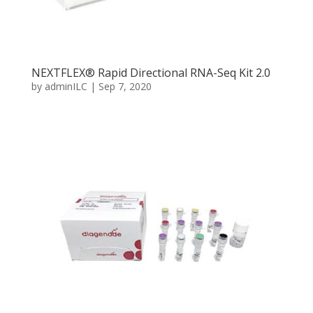
NEXTFLEX® Rapid Directional RNA-Seq Kit 2.0
by
adminILC
|
Sep 7, 2020