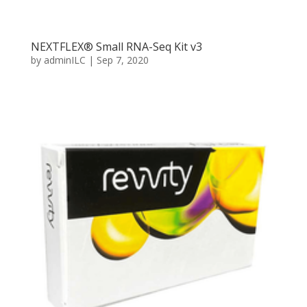
NEXTFLEX® Small RNA-Seq Kit v3
by
adminILC
|
Sep 7, 2020