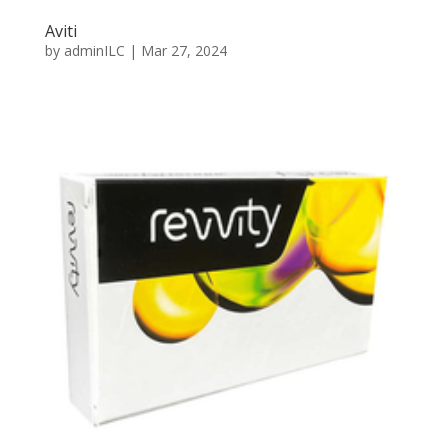
Aviti
by
adminILC
|
Mar 27, 2024