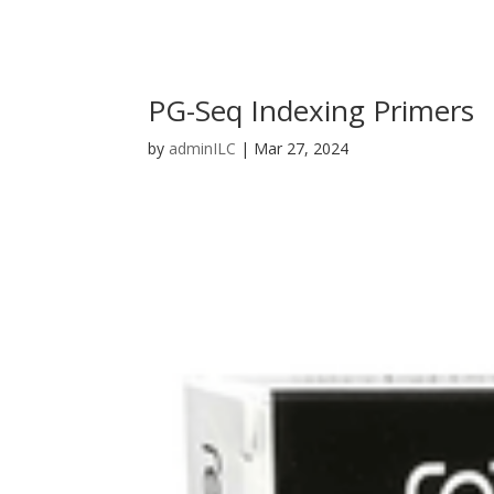
PG-Seq Indexing Primers
by
adminILC
|
Mar 27, 2024