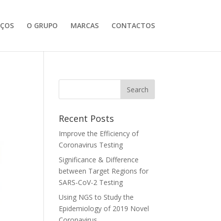
IÇOS
O GRUPO
MARCAS
CONTACTOS
Recent Posts
Improve the Efficiency of
Coronavirus Testing
Significance & Difference
between Target Regions for
SARS-CoV-2 Testing
Using NGS to Study the
Epidemiology of 2019 Novel
Coronavirus