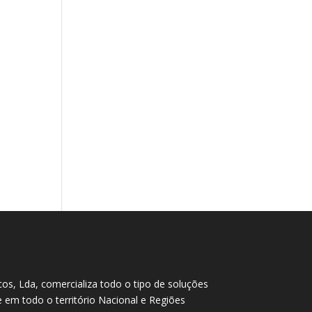
cos, Lda, comercializa todo o tipo de soluções
te em todo o território Nacional e Regiões