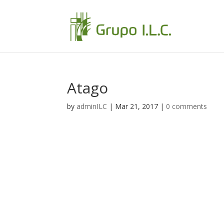
Atago
by
adminILC
|
Mar 21, 2017
|
0 comments