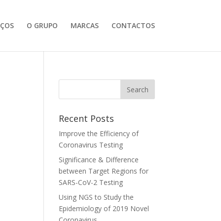
IÇOS
O GRUPO
MARCAS
CONTACTOS
Recent Posts
Improve the Efficiency of
Coronavirus Testing
Significance & Difference
between Target Regions for
SARS-CoV-2 Testing
Using NGS to Study the
Epidemiology of 2019 Novel
Coronavirus