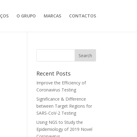
IÇOS
O GRUPO
MARCAS
CONTACTOS
Recent Posts
Improve the Efficiency of
Coronavirus Testing
Significance & Difference
between Target Regions for
SARS-CoV-2 Testing
Using NGS to Study the
Epidemiology of 2019 Novel
Coronavirus