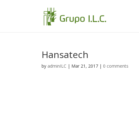
Hansatech
by
adminILC
|
Mar 21, 2017
|
0 comments