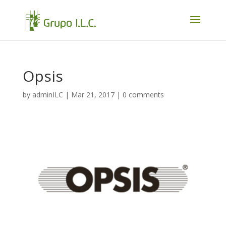
Opsis
by
adminILC
|
Mar 21, 2017
|
0 comments