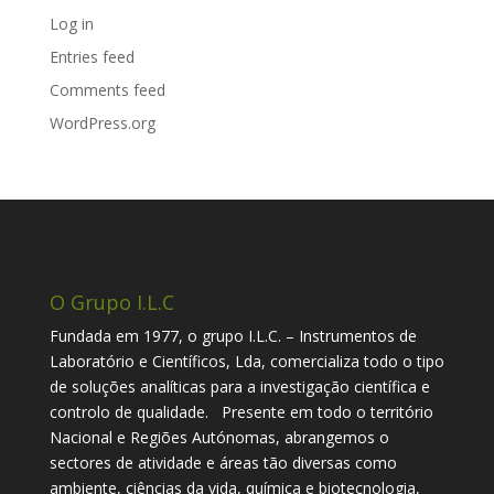
Log in
Entries feed
Comments feed
WordPress.org
O Grupo I.L.C
Fundada em 1977, o grupo I.L.C. – Instrumentos de
Laboratório e Científicos, Lda, comercializa todo o tipo
de soluções analíticas para a investigação científica e
controlo de qualidade. Presente em todo o território
Nacional e Regiões Autónomas, abrangemos o
sectores de atividade e áreas tão diversas como
ambiente, ciências da vida, química e biotecnologia,