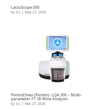
LactoScope 500
by
ILC
|
May 27, 2026
PerkinElmer (Perten)- LQA 300 – Multi-
parameter FT-IR Wine Analyzer
by
ILC
|
Mar 23, 2026