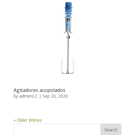
Agitadores acopolados
by
adminILC
|
Sep 20, 2020
« Older Entries