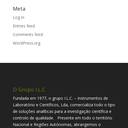
Meta
Log in
Entries feed
Comments feed
WordPress.org
O Grupo I.L.C
Fundada em 1977, o grupo I.L.C. – Instrumentos de
Laboratório e Científicos, Lda, comercializa todo o tipo
de soluções analíticas para a investigação científica e
controlo de qualidade. Presente em todo o território
Nacional e Regiões Autónomas, abrangemos o