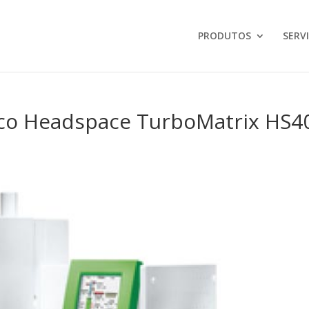
PRODUTOS
SERV
co Headspace TurboMatrix HS4