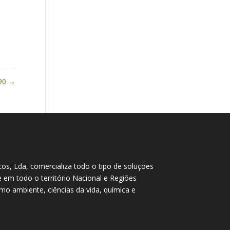
690
→
cos, Lda, comercializa todo o tipo de soluções
te em todo o território Nacional e Regiões
o ambiente, ciências da vida, química e