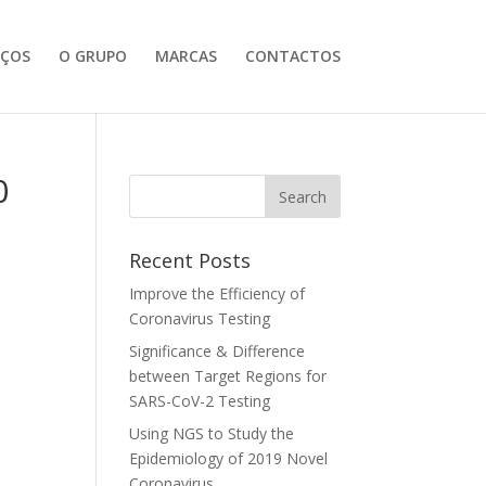
IÇOS
O GRUPO
MARCAS
CONTACTOS
0
Recent Posts
Improve the Efficiency of
Coronavirus Testing
Significance & Difference
between Target Regions for
SARS-CoV-2 Testing
Using NGS to Study the
Epidemiology of 2019 Novel
Coronavirus