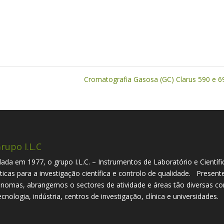
Cromatografia Gasosa (GC) Clarus 590 e 
rupo I.L.C
ada em 1977, o grupo I.L.C. – Instrumentos de Laboratório e Científi
íticas para a investigação científica e controlo de qualidade. Presen
nomas, abrangemos o sectores de atividade e áreas tão diversas com
ecnologia, indústria, centros de investigação, clínica e universidades.