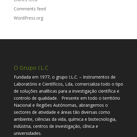
Comments feed
WordPress.org
O Grupo I.L.C
Fundada em 1977, o grupo I.L.C. – Instrumentos de
Laboratório e Científicos, Lda, comercializa todo o tipo
de soluções analíticas para a investigação científica e
controlo de qualidade. Presente em todo o território
Nacional e Regiões Autónomas, abrangemos o
sectores de atividade e áreas tão diversas como
ambiente, ciências da vida, química e biotecnologia,
indústria, centros de investigação, clínica e
universidades.