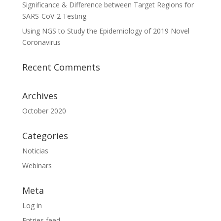
Significance & Difference between Target Regions for
SARS-CoV-2 Testing
Using NGS to Study the Epidemiology of 2019 Novel
Coronavirus
Recent Comments
Archives
October 2020
Categories
Noticias
Webinars
Meta
Log in
Entries feed