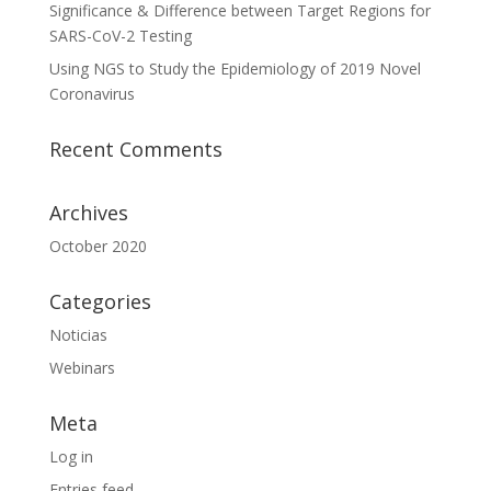
Significance & Difference between Target Regions for
SARS-CoV-2 Testing
Using NGS to Study the Epidemiology of 2019 Novel
Coronavirus
Recent Comments
Archives
October 2020
Categories
Noticias
Webinars
Meta
Log in
Entries feed