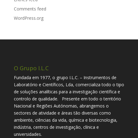
Comments feed
WordPress.org
O Grupo I.L.C
Fundada em 1977, o grupo I.L.C. – Instrumentos de
Laboratório e Científicos, Lda, comercializa todo o tipo
de soluções analíticas para a investigação científica e
controlo de qualidade. Presente em todo o território
Nacional e Regiões Autónomas, abrangemos o
sectores de atividade e áreas tão diversas como
ambiente, ciências da vida, química e biotecnologia,
indústria, centros de investigação, clínica e
universidades.