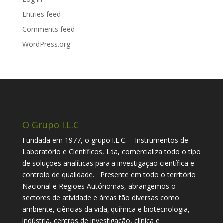
Entries feed
Comments feed
WordPress.org
O Grupo I.L.C
Fundada em 1977, o grupo I.L.C. – Instrumentos de
Laboratório e Científicos, Lda, comercializa todo o tipo
de soluções analíticas para a investigação científica e
controlo de qualidade. Presente em todo o território
Nacional e Regiões Autónomas, abrangemos o
sectores de atividade e áreas tão diversas como
ambiente, ciências da vida, química e biotecnologia,
indústria, centros de investigação, clínica e