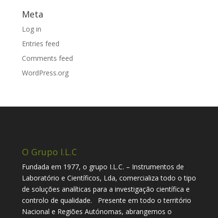
Meta
Log in
Entries feed
Comments feed
WordPress.org
O Grupo I.L.C
Fundada em 1977, o grupo I.L.C. – Instrumentos de
Laboratório e Científicos, Lda, comercializa todo o tipo
de soluções analíticas para a investigação científica e
controlo de qualidade. Presente em todo o território
Nacional e Regiões Autónomas, abrangemos o