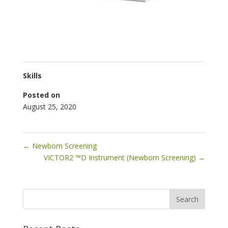
Skills
Posted on
August 25, 2020
←
Newborn Screening
VICTOR2 ™D Instrument (Newborn Screening)
→