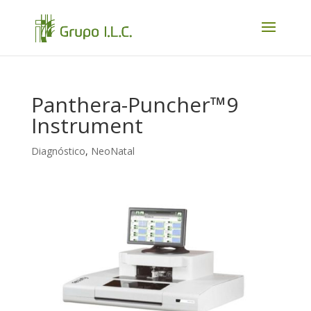
Panthera-Puncher™9
Instrument
Diagnóstico
,
NeoNatal