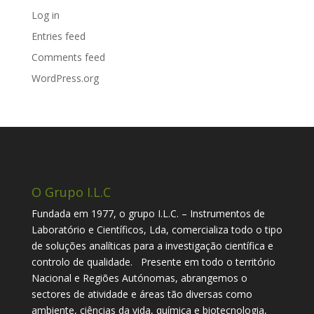
Log in
Entries feed
Comments feed
WordPress.org
O Grupo I.L.C
Fundada em 1977, o grupo I.L.C. – Instrumentos de
Laboratório e Científicos, Lda, comercializa todo o tipo
de soluções analíticas para a investigação científica e
controlo de qualidade. Presente em todo o território
Nacional e Regiões Autónomas, abrangemos o
sectores de atividade e áreas tão diversas como
ambiente, ciências da vida, química e biotecnologia,