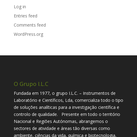
Log in
Entries feed
Comments feed
WordPress.org
O Grupo I.L.C
Fundada em 1977, o grupo I.L.C. – Instrumentos de
Laboratório e Científicos, Lda, comercializa todo o tipo
de soluções analíticas para a investigação científica e
controlo de qualidade. Presente em todo o território
Nacional e Regiões Autónomas, abrangemos o
sectores de atividade e áreas tão diversas como
ambiente, ciências da vida, química e biotecnologia,