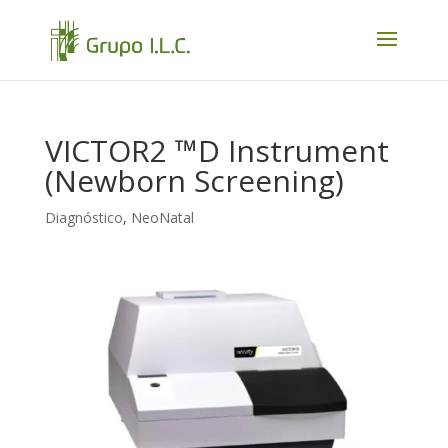
VICTOR2 ™D Instrument
(Newborn Screening)
Diagnóstico
,
NeoNatal