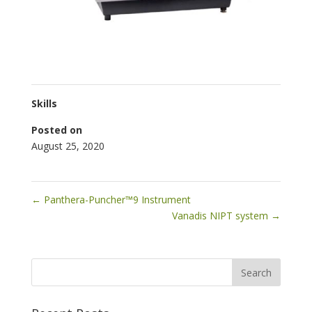
Skills
Posted on
August 25, 2020
←
Panthera-Puncher™9 Instrument
Vanadis NIPT system
→