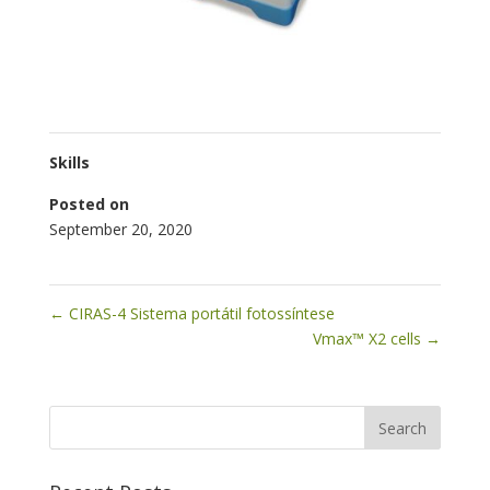
Skills
Posted on
September 20, 2020
←
CIRAS-4 Sistema portátil fotossíntese
Vmax™ X2 cells
→