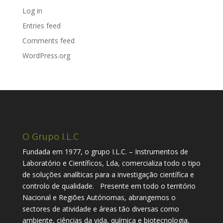
Log in
Entries feed
Comments feed
WordPress.org
O Grupo I.L.C
Fundada em 1977, o grupo I.L.C. – Instrumentos de
Laboratório e Científicos, Lda, comercializa todo o tipo
de soluções analíticas para a investigação científica e
controlo de qualidade. Presente em todo o território
Nacional e Regiões Autónomas, abrangemos o
sectores de atividade e áreas tão diversas como
ambiente, ciências da vida, química e biotecnologia,