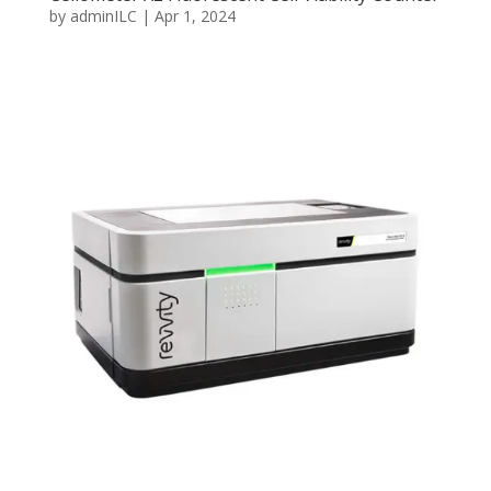
by
adminILC
|
Apr 1, 2024