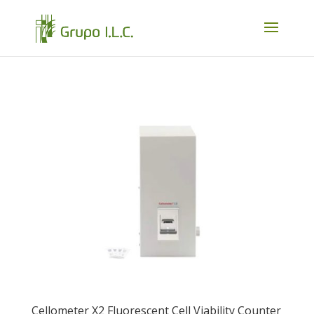
Cellometer X2 Fluorescent Cell Viability Counter