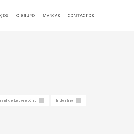
IÇOS
O GRUPO
MARCAS
CONTACTOS
ral de Laboratório
Indústria