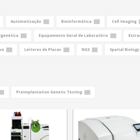
Automatização
Bioinformática
Cell Imaging
igenética
Equipamento Geral de Laboratório
Extra
ivo
Leitores de Placas
NGS
Spatial Biology
Preimplantation Genetic Testing