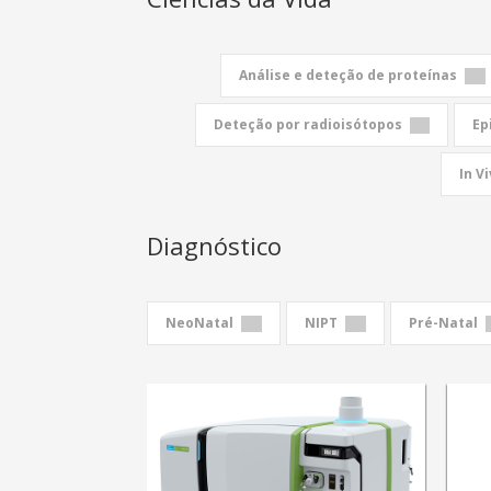
Análise e deteção de proteínas
Deteção por radioisótopos
Ep
In V
Diagnóstico
NeoNatal
NIPT
Pré-Natal