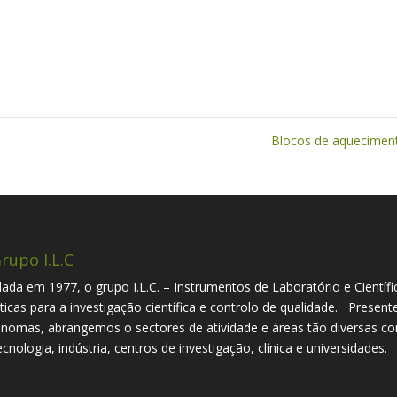
Blocos de aquecime
rupo I.L.C
ada em 1977, o grupo I.L.C. – Instrumentos de Laboratório e Científi
íticas para a investigação científica e controlo de qualidade. Presen
nomas, abrangemos o sectores de atividade e áreas tão diversas com
ecnologia, indústria, centros de investigação, clínica e universidades.