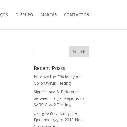
IÇOS
O GRUPO
MARCAS
CONTACTOS
Recent Posts
Improve the Efficiency of
Coronavirus Testing
Significance & Difference
between Target Regions for
SARS-CoV-2 Testing
Using NGS to Study the
Epidemiology of 2019 Novel
Coronavirus