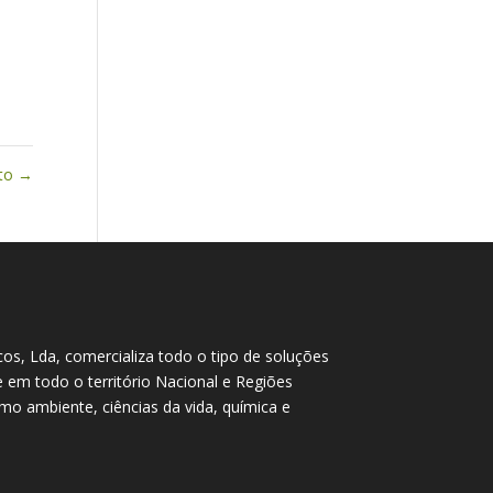
nto
→
cos, Lda, comercializa todo o tipo de soluções
te em todo o território Nacional e Regiões
o ambiente, ciências da vida, química e