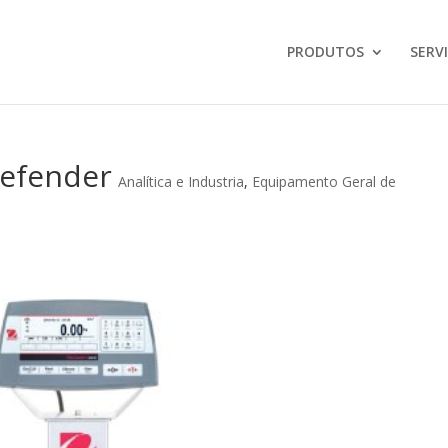
PRODUTOS
SERV
Defender
Analítica e Industria
,
Equipamento Geral de