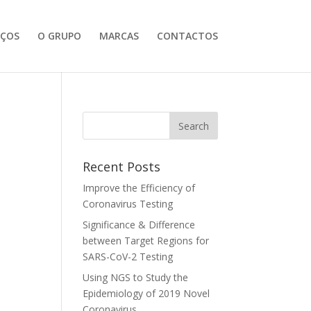
IÇOS
O GRUPO
MARCAS
CONTACTOS
Recent Posts
Improve the Efficiency of
Coronavirus Testing
Significance & Difference
between Target Regions for
SARS-CoV-2 Testing
Using NGS to Study the
Epidemiology of 2019 Novel
Coronavirus