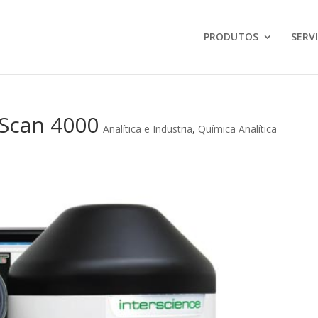
PRODUTOS
SERV
 Scan 4000
Analítica e Industria
,
Química Analítica