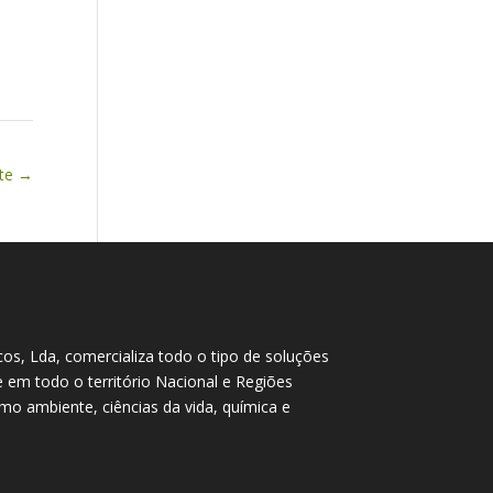
ute
→
cos, Lda, comercializa todo o tipo de soluções
te em todo o território Nacional e Regiões
o ambiente, ciências da vida, química e