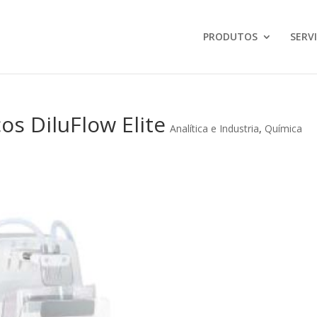
PRODUTOS
SERV
os DiluFlow Elite
Analítica e Industria
,
Química