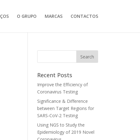
IÇOS
O GRUPO
MARCAS
CONTACTOS
Recent Posts
Improve the Efficiency of
Coronavirus Testing
Significance & Difference
between Target Regions for
SARS-CoV-2 Testing
Using NGS to Study the
Epidemiology of 2019 Novel
Coronavirus