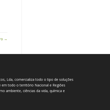
Pro
→
cos, Lda, comercializa todo o tipo de soluções
te em todo o território Nacional e Regiões
o ambiente, ciências da vida, química e