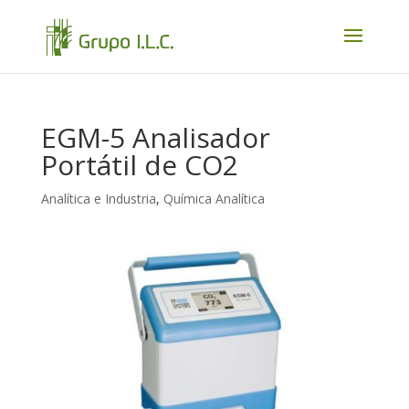
EGM-5 Analisador
Portátil de CO2
Analítica e Industria
,
Química Analítica