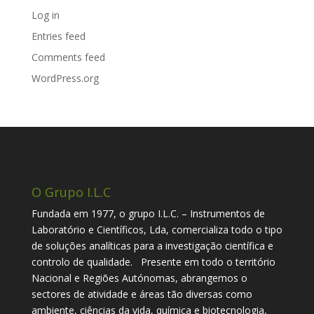
Log in
Entries feed
Comments feed
WordPress.org
O Grupo I.L.C
Fundada em 1977, o grupo I.L.C. – Instrumentos de
Laboratório e Científicos, Lda, comercializa todo o tipo
de soluções analíticas para a investigação científica e
controlo de qualidade. Presente em todo o território
Nacional e Regiões Autónomas, abrangemos o
sectores de atividade e áreas tão diversas como
ambiente, ciências da vida, química e biotecnologia,