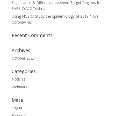
Significance & Difference between Target Regions for
SARS-CoV-2 Testing
Using NGS to Study the Epidemiology of 2019 Novel
Coronavirus
Recent Comments
Archives
October 2020
Categories
Noticias
Webinars
Meta
Log in
Entries feed