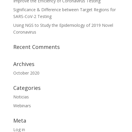
Improve the Efficiency of Coronavirus Testing
Significance & Difference between Target Regions for
SARS-CoV-2 Testing
Using NGS to Study the Epidemiology of 2019 Novel
Coronavirus
Recent Comments
Archives
October 2020
Categories
Noticias
Webinars
Meta
Log in