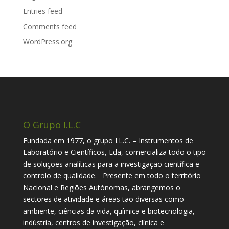
Entries feed
Comments feed
WordPress.org
O Grupo I.L.C
Fundada em 1977, o grupo I.L.C. – Instrumentos de
Laboratório e Científicos, Lda, comercializa todo o tipo
de soluções analíticas para a investigação científica e
controlo de qualidade. Presente em todo o território
Nacional e Regiões Autónomas, abrangemos o
sectores de atividade e áreas tão diversas como
ambiente, ciências da vida, química e biotecnologia,
indústria, centros de investigação, clínica e