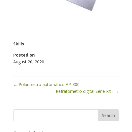
Skills
Posted on
August 20, 2020
←
Polarímetro automático AP-300
Refratómetro digital Série RX-i
→