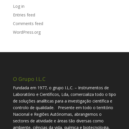
Log in
Entries feed
Comments feed
WordPress.org
O Grupo I.L.C
Fundada em 1977, o grupo I.L.C. – Instrumentos de
Laboratório e Científicos, Lda, comercializa todo o tipo
de soluções analíticas para a investigação científica e
controlo de qualidade. Presente em todo o território
Nacional e Regiões Autónomas, abrangemos o
sectores de atividade e áreas tão diversas como
ambiente, ciências da vida, química e biotecnologia,