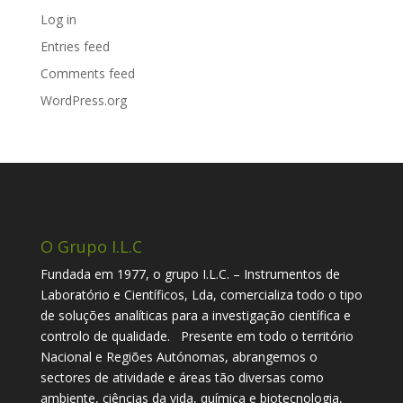
Log in
Entries feed
Comments feed
WordPress.org
O Grupo I.L.C
Fundada em 1977, o grupo I.L.C. – Instrumentos de
Laboratório e Científicos, Lda, comercializa todo o tipo
de soluções analíticas para a investigação científica e
controlo de qualidade. Presente em todo o território
Nacional e Regiões Autónomas, abrangemos o
sectores de atividade e áreas tão diversas como
ambiente, ciências da vida, química e biotecnologia,