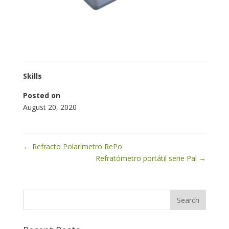
Skills
Posted on
August 20, 2020
←
Refracto Polarímetro RePo
Refratómetro portátil serie Pal
→